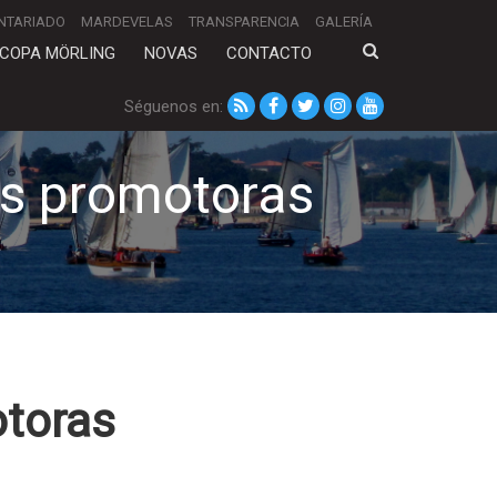
NTARIADO
MARDEVELAS
TRANSPARENCIA
GALERÍA
COPA MÖRLING
NOVAS
CONTACTO
Séguenos en:
es promotoras
otoras