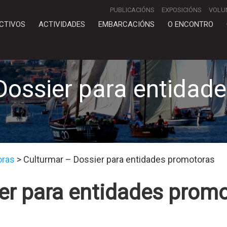
PUBLICACIÓNS
EXPOSICIÓNS
VOLU
CTIVOS
ACTIVIDADES
EMBARCACIÓNS
O ENCONTRO
Dossier para entidad
oras
>
Culturmar – Dossier para entidades promotoras
er para entidades prom