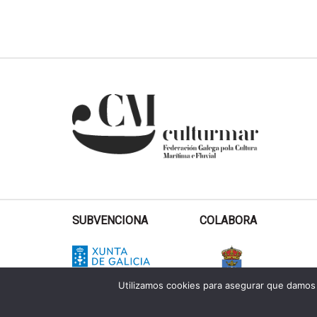
SUBVENCIONA
COLABORA
Utilizamos cookies para asegurar que damos 