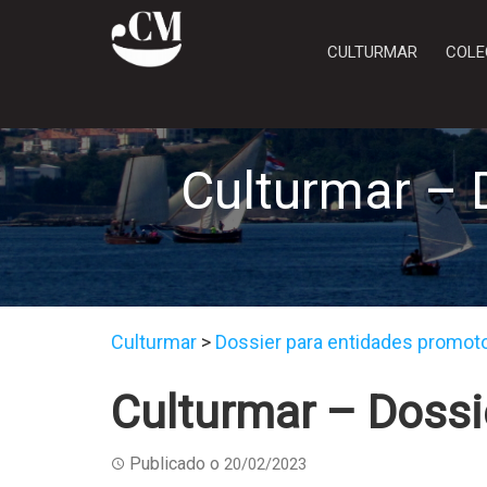
CULTURMAR
COLE
Culturmar – 
Culturmar
>
Dossier para entidades promot
Culturmar – Dossi
Publicado o
20/02/2023