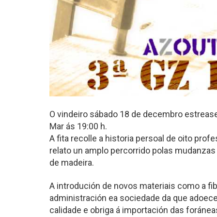
O vindeiro sábado 18 de decembro estreas
Mar ás 19:00 h.
A fita recolle a historia persoal de oito pro
relato un amplo percorrido polas mudanzas 
de madeira.
A introdución de novos materiais como a fibr
administración ea sociedade da que adoece
calidade e obriga á importación das foráneas