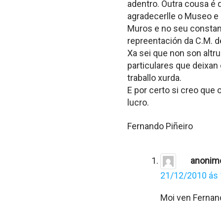
adentro. Outra cousa é
agradecerlle o Museo e o
Muros e no seu constant
repreentación da C.M. de
Xa sei que non son altr
particulares que deixan
traballo xurda.
E por certo si creo que 
lucro.
Fernando Piñeiro
anonim
21/12/2010 ás 
Moi ven Fernand