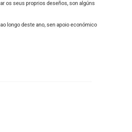
nar os seus proprios deseños, son algúns
da ao longo deste ano, sen apoio económico