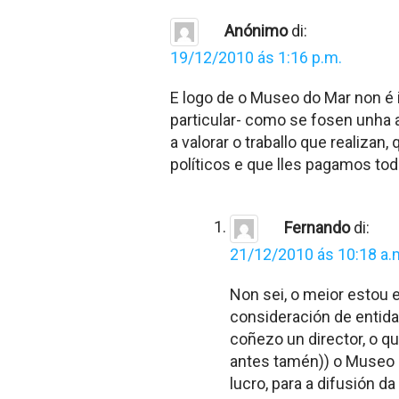
Anónimo
di:
19/12/2010 ás 1:16 p.m.
E logo de o Museo do Mar non é i
particular- como se fosen unha 
a valorar o traballo que realizan
políticos e que lles pagamos tod
Fernando
di:
21/12/2010 ás 10:18 a.
Non sei, o meior estou 
consideración de entida
coñezo un director, o q
antes tamén)) o Museo 
lucro, para a difusión d