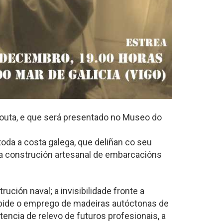
Azouta, e que será presentado no Museo do
r toda a costa galega, que deliñan co seu
 a construción artesanal de embarcacións
ución naval; a invisibilidade fronte a
mpide o emprego de madeiras autóctonas de
tencia de relevo de futuros profesionais, a