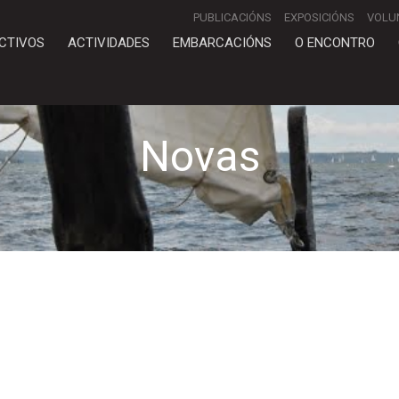
PUBLICACIÓNS
EXPOSICIÓNS
VOLU
CTIVOS
ACTIVIDADES
EMBARCACIÓNS
O ENCONTRO
Novas