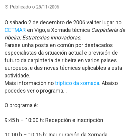
Publicado o
28/11/2006
O sábado 2 de decembro de 2006 vai ter lugar no
CETMAR
en Vigo, a Xornada técnica
Carpintería de
ribeira: Estratexias innovadoras
.
Farase unha posta en común por destacados
especialistas da situación actual e previsión de
futuro da carpintería de ribeira en varios paises
europeos, e das novas técnicas aplicables a esta
actividade.
Mais información no
tríptico da xornada
. Abaixo
podedes ver o programa…
O programa é:
9:45 h – 10:00 h: Recepción e inscripción
10:00 h – 10:15 h: Inauguración da Xornada