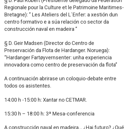
§ D. Paul Robert (Presidente delegado da Federation
Regionale pour la Culture et le Patrimoine Maritimes-
Bretagne): ” Les Ateliers del L´Enfer: a xestión dun
centro formativo e a súa relación co sector da
construcción naval en madeira ”
§ D. Geir Madsen (Director do Centro de
Preservación da Flota de Hardanger. Noruega):
“Hardanger Fartøyvernsenter: unha experiencia
innovadora como centro de preservación da flota”
A continuación abrirase un coloquio-debate entre
todos os asistentes.
14:00 h -15:00 h: Xantar no CETMAR.
15:30 h – 18:00 h: 3ª Mesa-conferencia
A construcción naval en madeira… ¿Hai futuro? ¿Qué