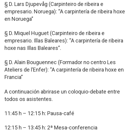
§ D. Lars Djupevåg (Carpinteiro de ribeira e
empresario. Noruega): “A carpintería de ribeira hoxe
en Noruega”
§ D. Miquel Huguet (Carpinteiro de ribeira e
empresario. Illas Baleares): “A carpintería de ribeira
hoxe nas Illas Baleares”.
§ D. Alain Bouguennec (Formador no centro Les
Ateliers de l’Enfer): “A carpintería de ribeira hoxe en
Francia”
A continuación abrirase un coloquio-debate entre
todos os asistentes.
11:45 h – 12:15 h: Pausa-café
12:15 h – 13:45 h: 2ª Mesa-conferencia