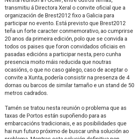
transmitiu á Directora Xeral o convite oficial que a
organización de Brest2012 fixo a Galicia para
participar no evento. Está previsto que Brest2012
teña un forte caracter conmemorativo, ao cumprirse
20 anos da primeira edición, polo que se convida a
todos os paises que foron convidados oficiais en
pasadas edicións a participar nesta, pero cunha
presencia moito máis reducida que noutras
ocasións, o que no caso galego, caso de aceptar o
convite a Xunta, podería consistir na presenza de 4
dornas ou barcos de similar tamaño e un stand de 50
metros cadrados.
Tamén se tratou nesta reunión o problema que as
taxas de Portos están supoñendo para as
embarcacións tradicionais, e as posibilidades que
hai nun futuro próximo de buscar unha solución ao
problema. Mentras esta solución definitiva non