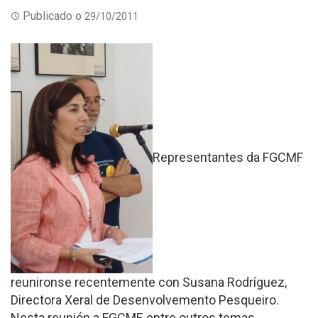
Publicado o
29/10/2011
Representantes da FGCMF
reunironse recentemente con Susana Rodríguez,
Directora Xeral de Desenvolvemento Pesqueiro.
Nesta reunión a FGCMF, entre outros temas,