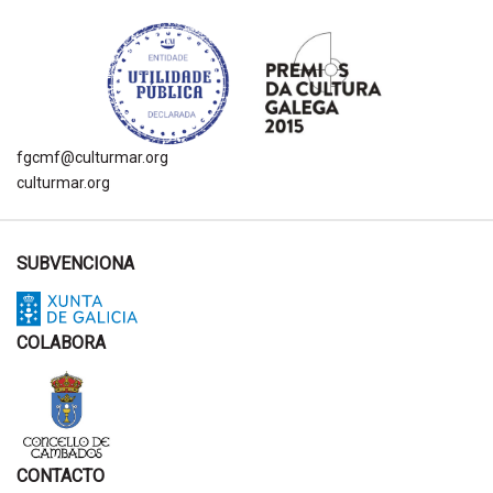
fgcmf@culturmar.org
culturmar.org
SUBVENCIONA
COLABORA
CONTACTO