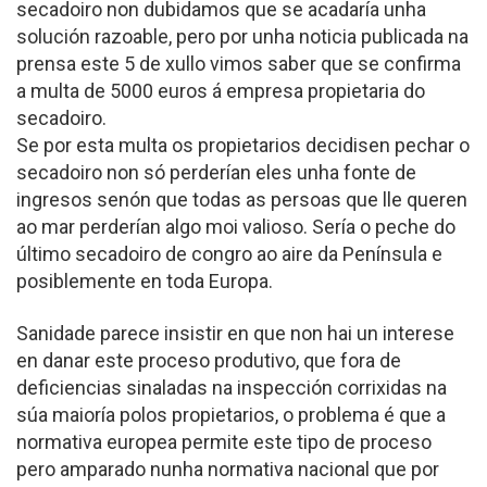
secadoiro non dubidamos que se acadaría unha
solución razoable, pero por unha noticia publicada na
prensa este 5 de xullo vimos saber que se confirma
a multa de 5000 euros á empresa propietaria do
secadoiro.
Se por esta multa os propietarios decidisen pechar o
secadoiro non só perderían eles unha fonte de
ingresos senón que todas as persoas que lle queren
ao mar perderían algo moi valioso. Sería o peche do
último secadoiro de congro ao aire da Península e
posiblemente en toda Europa.
Sanidade parece insistir en que non hai un interese
en danar este proceso produtivo, que fora de
deficiencias sinaladas na inspección corrixidas na
súa maioría polos propietarios, o problema é que a
normativa europea permite este tipo de proceso
pero amparado nunha normativa nacional que por