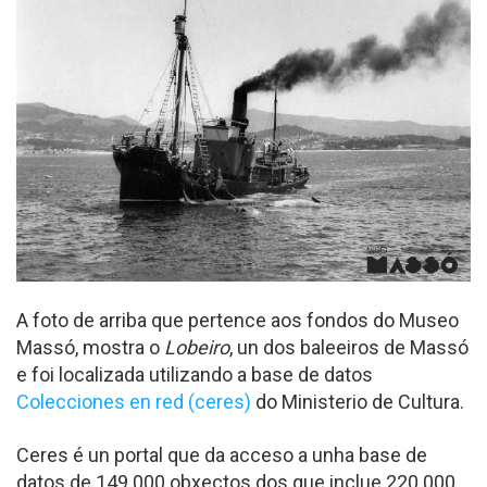
A foto de arriba que pertence aos fondos do Museo
Massó, mostra o
Lobeiro
, un dos baleeiros de Massó
e foi localizada utilizando a base de datos
Colecciones en red (ceres)
do Ministerio de Cultura.
Ceres é un portal que da acceso a unha base de
datos de 149.000 obxectos dos que inclue 220.000