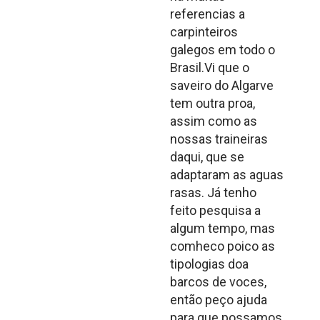
referencias a
carpinteiros
galegos em todo o
Brasil.Vi que o
saveiro do Algarve
tem outra proa,
assim como as
nossas traineiras
daqui, que se
adaptaram as aguas
rasas. Já tenho
feito pesquisa a
algum tempo, mas
comheco poico as
tipologias doa
barcos de voces,
então peço ajuda
para que possamos