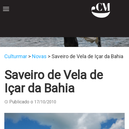
Toggle
navigation
Novas
Culturmar
>
Novas
>
Saveiro de Vela de Içar da Bahia
Saveiro de Vela de
Içar da Bahia
Publicado o
17/10/2010