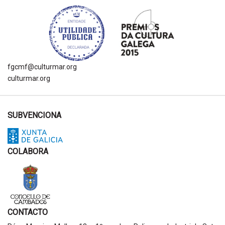
fgcmf@culturmar.org
culturmar.org
SUBVENCIONA
COLABORA
CONTACTO