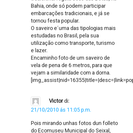
Bahia, onde só podem participar
embarcações tradicionais, e já se
tornou festa popular.
O saveiro e´uma das tipologias mais
estudadas no Brasil, pela sua
utilização como transporte, turismo
e lazer.
Encaminho foto de um saveiro de
vela de pena de 6 metros, para que
vejam a similaridade com a dorna.
[img_assist|nid=16355|title=|desc=|link=po
Victor
di:
21/10/2010 ás 11:05 p.m.
Pois mirando unhas fotos dun folleto
do Ecomuseu Municipal do Seixal,