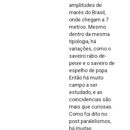
amplitudes de
marés do Brasil,
onde chegam a 7
metros. Mesmo
dentro da mesma
tipologia, há
variações, como o
saveiro rabo-de-
peixe e o saveiro de
espelho de popa.
Então há muito
campo a ser
estudado, e as
coincidencias são
mais que curiosas.
Como foi dito no
post paralelismos,
há muitas