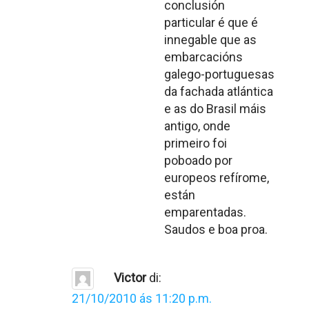
conclusión
particular é que é
innegable que as
embarcacións
galego-portuguesas
da fachada atlántica
e as do Brasil máis
antigo, onde
primeiro foi
poboado por
europeos refírome,
están
emparentadas.
Saudos e boa proa.
Victor
di:
21/10/2010 ás 11:20 p.m.