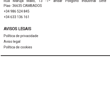
Rúa Maruja Mallo, 13 -1º andar Poligono Industrial Sete
Pías- 36635 CAMBADOS
+34 986 524 845
+34 633 136 161
AVISOS LEGAIS
Política de privacidade
Aviso legal
Política de cookies