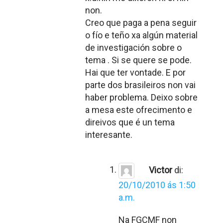
non.
Creo que paga a pena seguir
o fío e teño xa algún material
de investigación sobre o
tema . Si se quere se pode.
Hai que ter vontade. E por
parte dos brasileiros non vai
haber problema. Deixo sobre
a mesa este ofrecimento e
direivos que é un tema
interesante.
Victor
di:
20/10/2010 ás 1:50
a.m.
Na FGCMF non