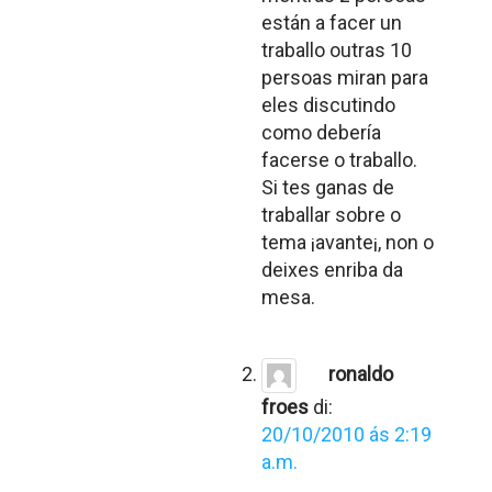
están a facer un
traballo outras 10
persoas miran para
eles discutindo
como debería
facerse o traballo.
Si tes ganas de
traballar sobre o
tema ¡avante¡, non o
deixes enriba da
mesa.
ronaldo
froes
di:
20/10/2010 ás 2:19
a.m.