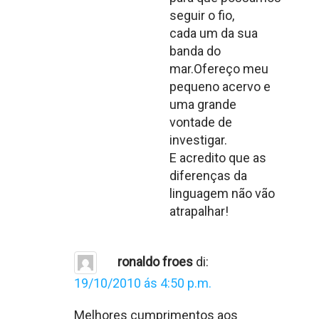
seguir o fio,
cada um da sua
banda do
mar.Ofereço meu
pequeno acervo e
uma grande
vontade de
investigar.
E acredito que as
diferenças da
linguagem não vão
atrapalhar!
ronaldo froes
di:
19/10/2010 ás 4:50 p.m.
Melhores cumprimentos aos