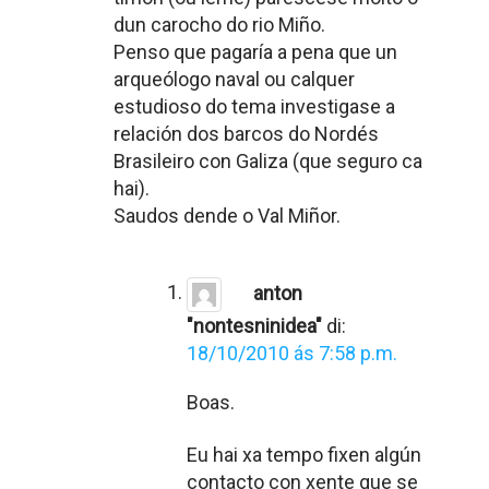
dun carocho do rio Miño.
Penso que pagaría a pena que un
arqueólogo naval ou calquer
estudioso do tema investigase a
relación dos barcos do Nordés
Brasileiro con Galiza (que seguro ca
hai).
Saudos dende o Val Miñor.
anton
"nontesninidea"
di:
18/10/2010 ás 7:58 p.m.
Boas.
Eu hai xa tempo fixen algún
contacto con xente que se