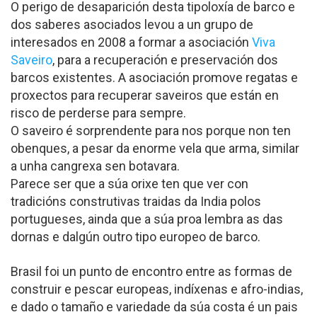
O perigo de desaparición desta tipoloxía de barco e
dos saberes asociados levou a un grupo de
interesados en 2008 a formar a asociación
Viva
Saveiro
, para a recuperación e preservación dos
barcos existentes. A asociación promove regatas e
proxectos para recuperar saveiros que están en
risco de perderse para sempre.
O saveiro é sorprendente para nos porque non ten
obenques, a pesar da enorme vela que arma, similar
a unha cangrexa sen botavara.
Parece ser que a súa orixe ten que ver con
tradicións construtivas traidas da India polos
portugueses, ainda que a súa proa lembra as das
dornas e dalgún outro tipo europeo de barco.
Brasil foi un punto de encontro entre as formas de
construir e pescar europeas, indíxenas e afro-indias,
e dado o tamaño e variedade da súa costa é un pais