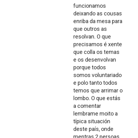
funcionamos
deixando as cousas
enriba da mesa para
que outros as
resolvan. O que
precisamos é xente
que colla os temas
e os desenvolvan
porque todos
somos voluntariado
e polo tanto todos
temos que arrimar o
lombo. O que estás
a comentar
lembrame moito a
típica situación
deste país, onde
mentras 2 persoas