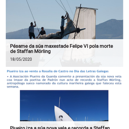
Pésame da súa maxestade Felipe VI pola morte
de Staffan Mörling
18/05/2020
Piueiro iza a súa nova vela e recorda a Steffan