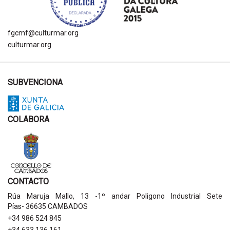
fgcmf@culturmar.org
culturmar.org
SUBVENCIONA
COLABORA
CONTACTO
Rúa Maruja Mallo, 13 -1º andar Poligono Industrial Sete
Pías- 36635 CAMBADOS
+34 986 524 845