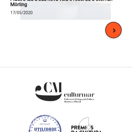
Mörling
17/05/2020
Posts
navigation