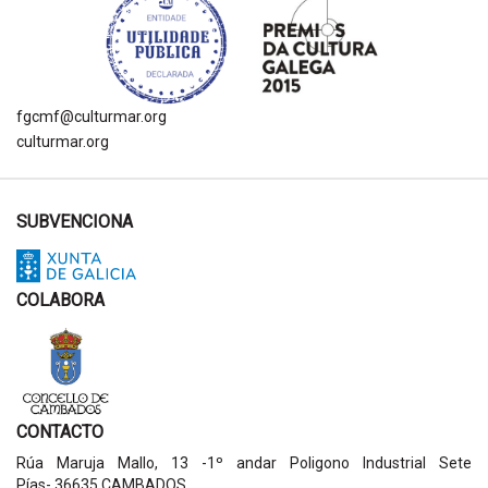
fgcmf@culturmar.org
culturmar.org
SUBVENCIONA
COLABORA
CONTACTO
Rúa Maruja Mallo, 13 -1º andar Poligono Industrial Sete
Pías- 36635 CAMBADOS