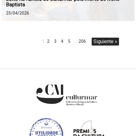
Baptista
25/04/2026
Siguiente »
1
2
3
4
5
…
206