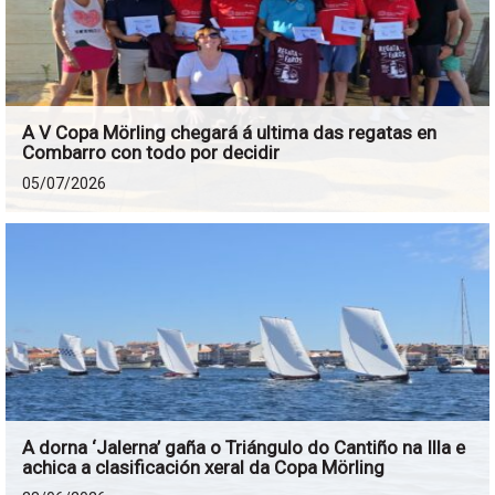
A V Copa Mörling chegará á ultima das regatas en
Combarro con todo por decidir
05/07/2026
A dorna ‘Jalerna’ gaña o Triángulo do Cantiño na Illa e
achica a clasificación xeral da Copa Mörling