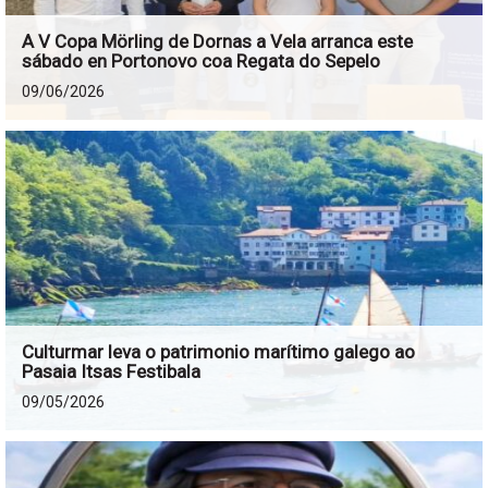
A V Copa Mörling de Dornas a Vela arranca este
sábado en Portonovo coa Regata do Sepelo
09/06/2026
Culturmar leva o patrimonio marítimo galego ao
Pasaia Itsas Festibala
09/05/2026