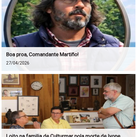
Boa proa, Comandante Martiño!
27/04/2026
Loito na familia de Culturmar pola morte de Ivone