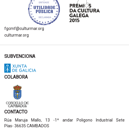
fgcmf@culturmar.org
culturmar.org
SUBVENCIONA
COLABORA
CONTACTO
Rúa Maruja Mallo, 13 -1º andar Poligono Industrial Sete
Pías- 36635 CAMBADOS