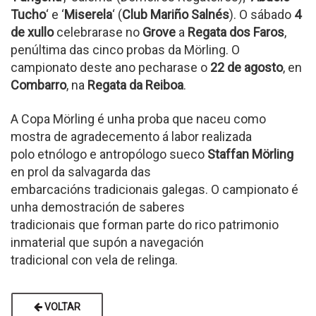
Tucho
‘ e ‘
Miserela
‘ (
Club Mariño Salnés
). O sábado
4
de xullo
celebrarase no
Grove
a
Regata dos Faros
,
penúltima das cinco probas da Mörling. O
campionato deste ano pecharase o
22 de agosto
, en
Combarro
, na
Regata da Reiboa
.
A Copa Mörling é unha proba que naceu como
mostra de agradecemento á labor realizada
polo etnólogo e antropólogo sueco
Staffan Mörling
en prol da salvagarda das
embarcacións tradicionais galegas. O campionato é
unha demostración de saberes
tradicionais que forman parte do rico patrimonio
inmaterial que supón a navegación
tradicional con vela de relinga.
VOLTAR