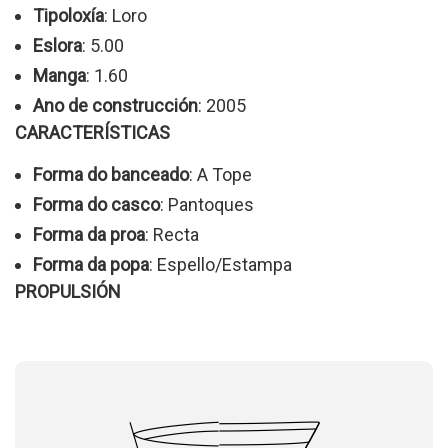
Tipoloxía
: Loro
Eslora
: 5.00
Manga
: 1.60
Ano de construcción
: 2005
CARACTERÍSTICAS
Forma do banceado
: A Tope
Forma do casco
: Pantoques
Forma da proa
: Recta
Forma da popa
: Espello/Estampa
PROPULSIÓN