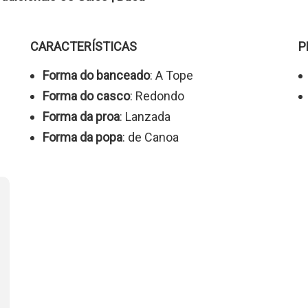
CARACTERÍSTICAS
P
Forma do banceado
: A Tope
Forma do casco
: Redondo
Forma da proa
: Lanzada
Forma da popa
: de Canoa