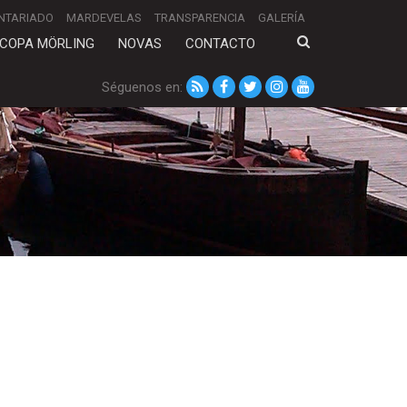
NTARIADO
MARDEVELAS
TRANSPARENCIA
GALERÍA
COPA MÖRLING
NOVAS
CONTACTO
Séguenos en: