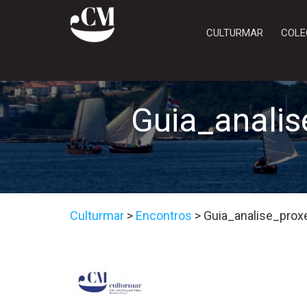
CULTURMAR
COLE
Guia_anali
Culturmar
>
Encontros
>
Guia_analise_pro