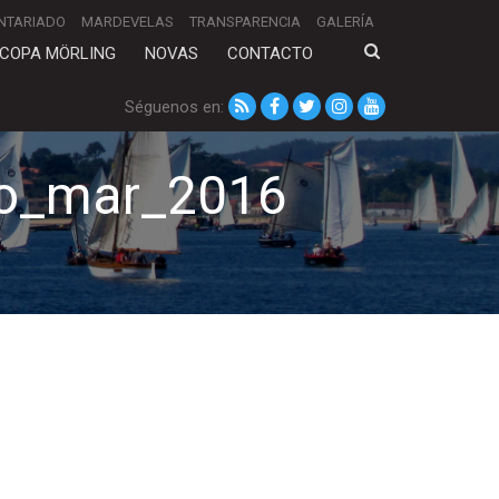
NTARIADO
MARDEVELAS
TRANSPARENCIA
GALERÍA
COPA MÖRLING
NOVAS
CONTACTO
Séguenos en:
ro_mar_2016