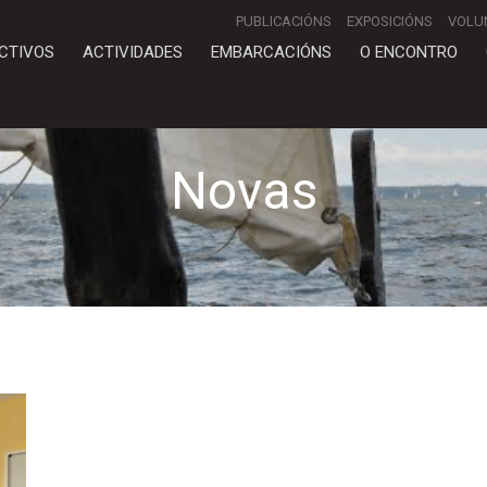
PUBLICACIÓNS
EXPOSICIÓNS
VOLU
CTIVOS
ACTIVIDADES
EMBARCACIÓNS
O ENCONTRO
Novas