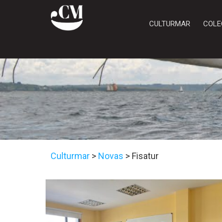
CULTURMAR
COLE
Culturmar
>
Novas
>
Fisatur