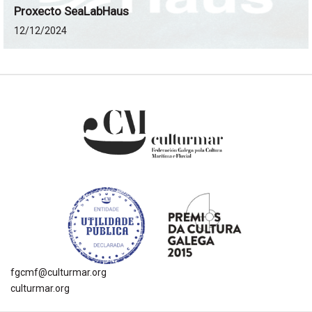
Proxecto SeaLabHaus
12/12/2024
fgcmf@culturmar.org
culturmar.org