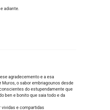
e adiante.
a ese agradecemento e a esa
xar Muros, o sabor embriagounos desde
te conscientes do estupendamente que
do ben e bonito que saia todo e da
r vividas e compartidas