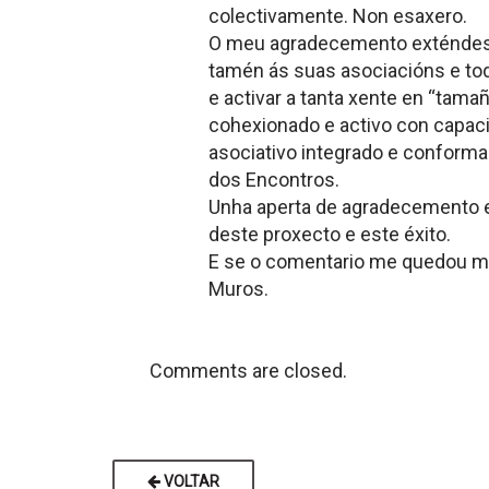
colectivamente. Non esaxero.
O meu agradecemento exténdese 
tamén ás suas asociacións e tod
e activar a tanta xente en “tama
cohexionado e activo con capacida
asociativo integrado e conforma
dos Encontros.
Unha aperta de agradecemento e 
deste proxecto e este éxito.
E se o comentario me quedou moi
Muros.
Comments are closed.
VOLTAR