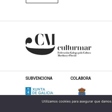
SUBVENCIONA
COLABORA
Utilizamos cookies para asegurar que damos 