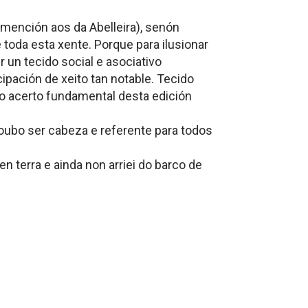
mención aos da Abelleira), senón
oda esta xente. Porque para ilusionar
 un tecido social e asociativo
cipación de xeito tan notable. Tecido
 o acerto fundamental desta edición
oubo ser cabeza e referente para todos
 terra e ainda non arriei do barco de