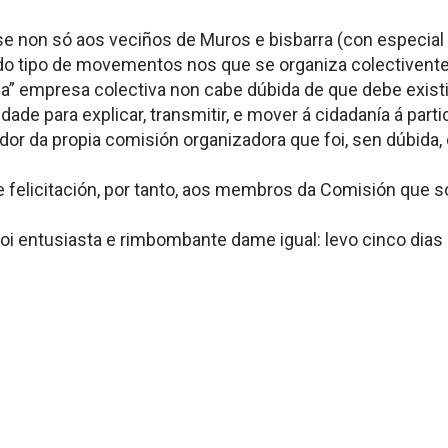
non só aos veciños de Muros e bisbarra (con especial 
o tipo de movementos nos que se organiza colectivente t
ña” empresa colectiva non cabe dúbida de que debe existir
de para explicar, transmitir, e mover á cidadanía á parti
dor da propia comisión organizadora que foi, sen dúbida,
felicitación, por tanto, aos membros da Comisión que s
 entusiasta e rimbombante dame igual: levo cinco dias en