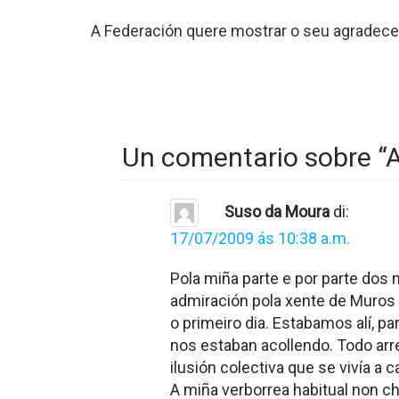
A Federación quere mostrar o seu agradece
Un comentario sobre “
A
Suso da Moura
di:
17/07/2009 ás 10:38 a.m.
Pola miña parte e por parte dos
admiración pola xente de Muros 
o primeiro dia. Estabamos alí, 
nos estaban acollendo. Todo arre
ilusión colectiva que se vivía a 
A miña verborrea habitual non c