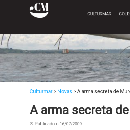
CULTURMAR
COLE
Culturmar
>
Novas
>
A arma secreta de Mur
A arma secreta d
Publicado o
16/07/2009