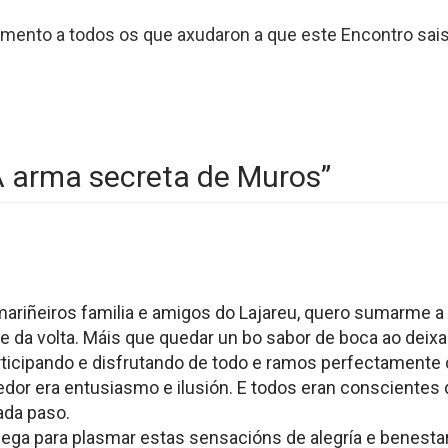
mento a todos os que axudaron a que este Encontro sais
 arma secreta de Muros
”
 mariñeiros familia e amigos do Lajareu, quero sumarme 
e da volta. Máis que quedar un bo sabor de boca ao dei
participando e disfrutando de todo e ramos perfectamen
dor era entusiasmo e ilusión. E todos eran conscientes 
cada paso.
hega para plasmar estas sensacións de alegría e benesta