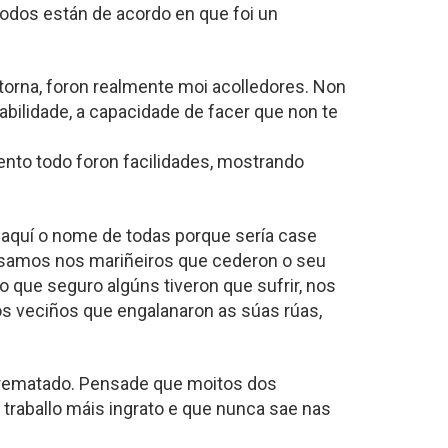
odos están de acordo en que foi un
ntorna, foron realmente moi acolledores. Non
bilidade, a capacidade de facer que non te
nto todo foron facilidades, mostrando
 aquí o nome de todas porque sería case
ensamos nos mariñeiros que cederon o seu
o que seguro algúns tiveron que sufrir, nos
os veciños que engalanaron as súas rúas,
ba rematado. Pensade que moitos dos
o traballo máis ingrato e que nunca sae nas