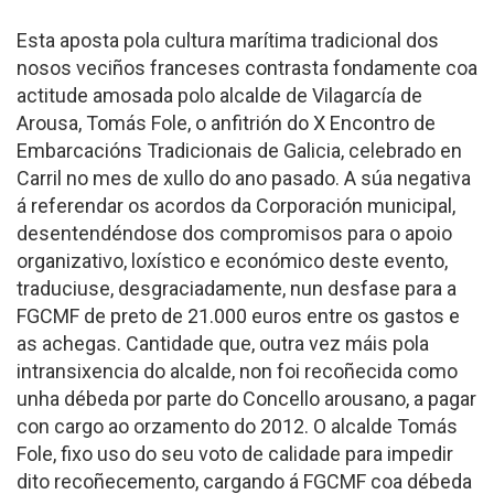
Esta aposta pola cultura marítima tradicional dos
nosos veciños franceses contrasta fondamente coa
actitude amosada polo alcalde de Vilagarcía de
Arousa, Tomás Fole, o anfitrión do X Encontro de
Embarcacións Tradicionais de Galicia, celebrado en
Carril no mes de xullo do ano pasado. A súa negativa
á referendar os acordos da Corporación municipal,
desentendéndose dos compromisos para o apoio
organizativo, loxístico e económico deste evento,
traduciuse, desgraciadamente, nun desfase para a
FGCMF de preto de 21.000 euros entre os gastos e
as achegas. Cantidade que, outra vez máis pola
intransixencia do alcalde, non foi recoñecida como
unha débeda por parte do Concello arousano, a pagar
con cargo ao orzamento do 2012. O alcalde Tomás
Fole, fixo uso do seu voto de calidade para impedir
dito recoñecemento, cargando á FGCMF coa débeda