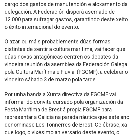
cargo dos gastos de manutención e aloxamento da
delegación. A Federación disporá asemade de
12.000 para sufragar gastos, garantindo deste xeito
o éxito internacional do evento.
O azar, ou máis probablemente dúas formas
distintas de sentir a cultura marítima, vai facer que
dúas novas antagónicas centren os debates da
vindeira reunión da asemblea da Federación Galega
pola Cultura Marítima e Fluvial (FGCMF), a celebrar o
vindeiro sábado 3 de marzo pola tarde.
Por unha banda a Xunta directiva da FGCMF vai
informar do convite cursado pola organización da
Festa Marítima de Brest á propia FGCMF para
representar a Galicia na parada náutica que este ano
denominase Les Tonnerres de Brest. Celébrase, xa
que logo, o vixésimo aniversario deste evento, o