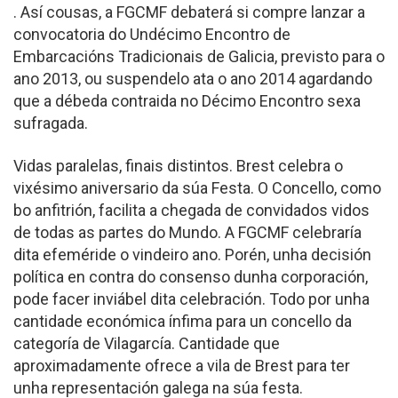
. Así cousas, a FGCMF debaterá si compre lanzar a
convocatoria do Undécimo Encontro de
Embarcacións Tradicionais de Galicia, previsto para o
ano 2013, ou suspendelo ata o ano 2014 agardando
que a débeda contraida no Décimo Encontro sexa
sufragada.
Vidas paralelas, finais distintos. Brest celebra o
vixésimo aniversario da súa Festa. O Concello, como
bo anfitrión, facilita a chegada de convidados vidos
de todas as partes do Mundo. A FGCMF celebraría
dita efeméride o vindeiro ano. Porén, unha decisión
política en contra do consenso dunha corporación,
pode facer inviábel dita celebración. Todo por unha
cantidade económica ínfima para un concello da
categoría de Vilagarcía. Cantidade que
aproximadamente ofrece a vila de Brest para ter
unha representación galega na súa festa.