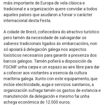
máis importante de Europa de vela clásica e
tradicional e a organización quere convidar a todos
aqueles países que axudaron a forxar o carácter
internacional desta Festa.
A cidade de Brest, coñecedora do atractivo turístico
pero tamén da necesidade de salvagardar os
saberes tradicionais ligados ás embarcacións, non
só apoiará á delegación galega nos aspectos
loxísticos necesarios para garantir a presenza dos
barcos galegos. Tamén poñerá a disposición da
FGCMF unha carpa e un espazo ao aire libre para dar
a coñecer aos visitantes a esencia da cultura
marítima galega. Xunto con este equipamento, que
inclúe electricidade, auga e servizos sanitarios, a
organización sufraga tamén os gastos de estancia e
manutención da delegación e mesmo fai unha
achega económica de 12.000 euros.