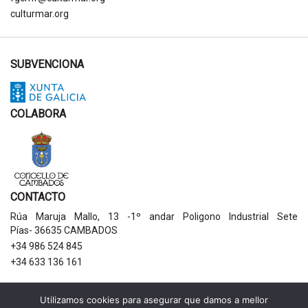
culturmar.org
SUBVENCIONA
COLABORA
CONTACTO
Rúa Maruja Mallo, 13 -1º andar Poligono Industrial Sete
Pías- 36635 CAMBADOS
+34 986 524 845
+34 633 136 161
AVISOS LEGAIS
Utilizamos cookies para asegurar que damos a mellor