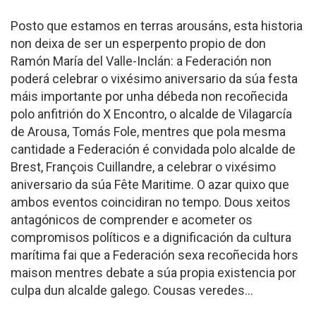
Posto que estamos en terras arousáns, esta historia
non deixa de ser un esperpento propio de don
Ramón María del Valle-Inclán: a Federación non
poderá celebrar o vixésimo aniversario da súa festa
máis importante por unha débeda non recoñecida
polo anfitrión do X Encontro, o alcalde de Vilagarcía
de Arousa, Tomás Fole, mentres que pola mesma
cantidade a Federación é convidada polo alcalde de
Brest, François Cuillandre, a celebrar o vixésimo
aniversario da súa Fête Maritime. O azar quixo que
ambos eventos coincidiran no tempo. Dous xeitos
antagónicos de comprender e acometer os
compromisos políticos e a dignificación da cultura
marítima fai que a Federación sexa recoñecida hors
maison mentres debate a súa propia existencia por
culpa dun alcalde galego. Cousas veredes…