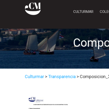
CULTURMAR
COLE
Compos
Culturmar
>
Transparencia
>
Composicion_X