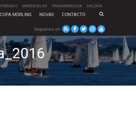
NTARIADO
MARDEVELAS
TRANSPARENCIA
GALERÍA
COPA MÖRLING
NOVAS
CONTACTO
Séguenos en:
va_2016