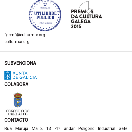
fgcmf@culturmar.org
culturmar.org
SUBVENCIONA
COLABORA
CONTACTO
Rúa Maruja Mallo, 13 -1º andar Poligono Industrial Sete