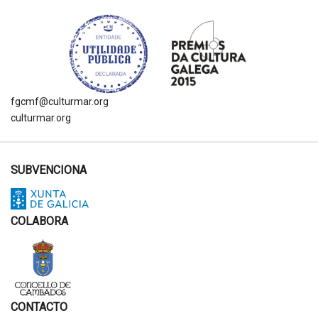
fgcmf@culturmar.org
culturmar.org
SUBVENCIONA
COLABORA
CONTACTO