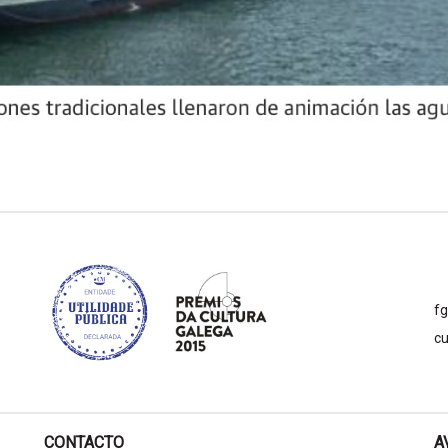
f
cu
CONTACTO
A