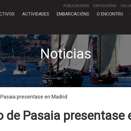
PUBLICACIÓNS
EXPOSICIÓNS
VOLU
CTIVOS
ACTIVIDADES
EMBARCACIÓNS
O ENCONTRO
Noticias
e Pasaia presentase en Madrid
mo de Pasaia presentase