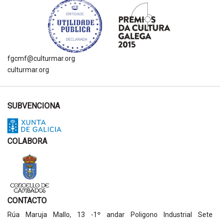
fgcmf@culturmar.org
culturmar.org
SUBVENCIONA
COLABORA
CONTACTO
Rúa Maruja Mallo, 13 -1º andar Poligono Industrial Sete