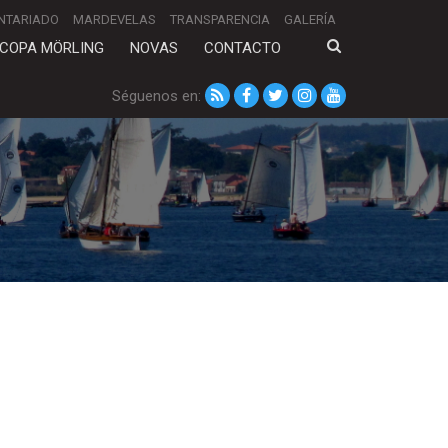
NTARIADO
MARDEVELAS
TRANSPARENCIA
GALERÍA
COPA MÖRLING
NOVAS
CONTACTO
Séguenos en: