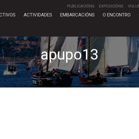
PUBLICACIÓNS
EXPOSICIÓNS
VOLU
CTIVOS
ACTIVIDADES
EMBARCACIÓNS
O ENCONTRO
apupo13