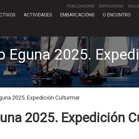
PUBLICACIÓNS
EXPOSICIÓNS
VOLU
CTIVOS
ACTIVIDADES
EMBARCACIÓNS
O ENCONTRO
ro Eguna 2025. Expedi
Eguna 2025. Expedición Culturmar
guna 2025. Expedición C