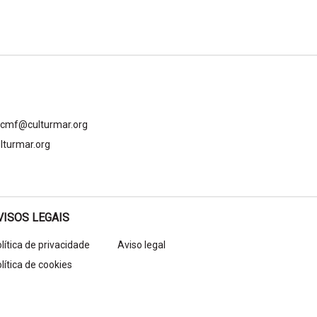
gcmf@culturmar.org
lturmar.org
VISOS LEGAIS
lítica de privacidade
Aviso legal
lítica de cookies