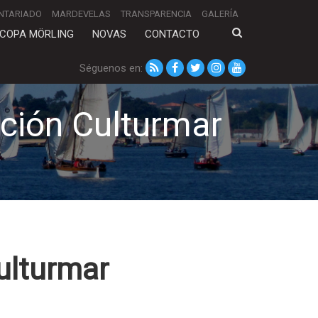
NTARIADO
MARDEVELAS
TRANSPARENCIA
GALERÍA
COPA MÖRLING
NOVAS
CONTACTO
Séguenos en:
ción Culturmar
ulturmar