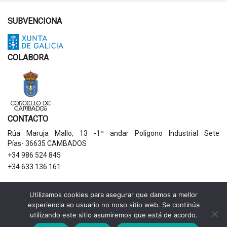
SUBVENCIONA
COLABORA
CONTACTO
Rúa Maruja Mallo, 13 -1º andar Poligono Industrial Sete
Pías- 36635 CAMBADOS
+34 986 524 845
+34 633 136 161
AVISOS LEGAIS
Utilizamos cookies para asegurar que damos a mellor
experiencia ao usuario no noso sitio web. Se continúa
Política de privacidade
utilizando este sitio asumiremos que está de acordo.
Aviso legal