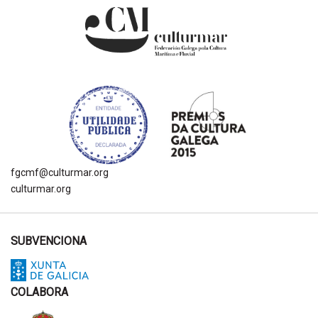
fgcmf@culturmar.org
culturmar.org
SUBVENCIONA
COLABORA