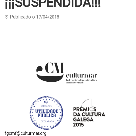
¡¡¡SUSPENDIDA!!!
Publicado o
17/04/2018
fgcmf@culturmar.org