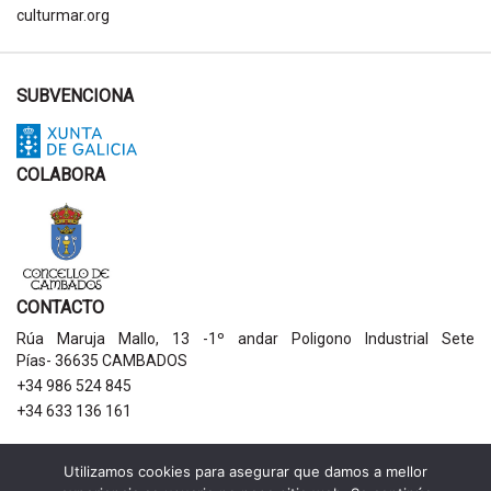
culturmar.org
SUBVENCIONA
COLABORA
CONTACTO
Rúa Maruja Mallo, 13 -1º andar Poligono Industrial Sete
Pías- 36635 CAMBADOS
+34 986 524 845
+34 633 136 161
AVISOS LEGAIS
Utilizamos cookies para asegurar que damos a mellor