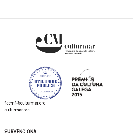
fgcmf@culturmar.org
culturmar.org
SUBVENCIONA