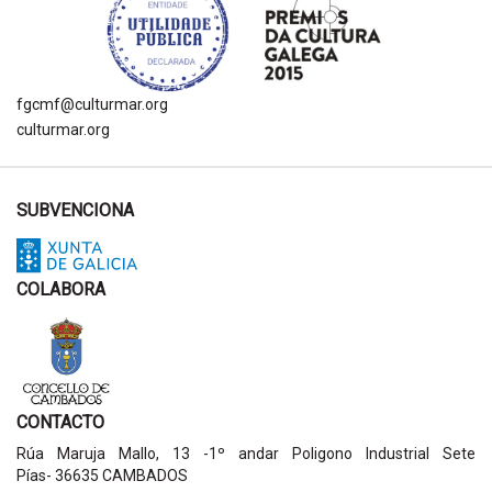
fgcmf@culturmar.org
culturmar.org
SUBVENCIONA
COLABORA
CONTACTO
Rúa Maruja Mallo, 13 -1º andar Poligono Industrial Sete
Pías- 36635 CAMBADOS