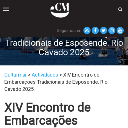
Toggle
navigation
Séguenos en:
XIV Encontro de Embarcações
Tradicionais de Esposende. Río
Cavado 2025
Culturmar
>
Actividades
>
XIV Encontro de
Embarcações Tradicionais de Esposende. Río
Cavado 2025
XIV Encontro de
Embarcações