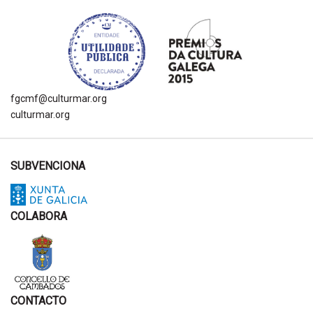
fgcmf@culturmar.org
culturmar.org
SUBVENCIONA
COLABORA
CONTACTO