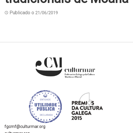
Publicado o
21/06/2019
fgcmf@culturmar.org