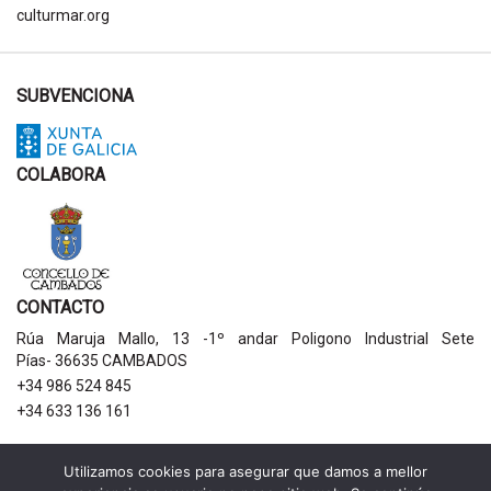
culturmar.org
SUBVENCIONA
COLABORA
CONTACTO
Rúa Maruja Mallo, 13 -1º andar Poligono Industrial Sete
Pías- 36635 CAMBADOS
+34 986 524 845
+34 633 136 161
AVISOS LEGAIS
Utilizamos cookies para asegurar que damos a mellor