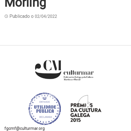
Mörling
Publicado o
02/04/2022
fgcmf@culturmar.org