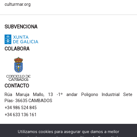
culturmar.org
SUBVENCIONA
COLABORA
CONTACTO
Rúa Maruja Mallo, 13 -1º andar Poligono Industrial Sete
Pías- 36635 CAMBADOS
+34 986 524 845
+34 633 136 161
AVISOS LEGAIS
Utilizamos cookies para asegurar que damos a mellor