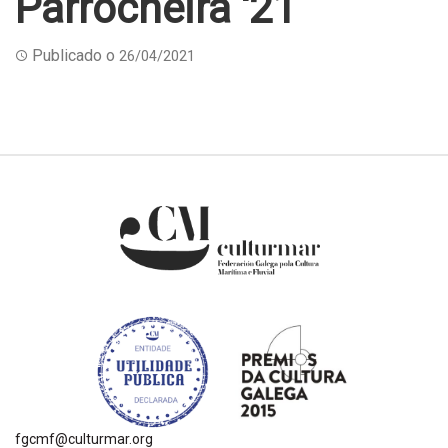
Parrocheira ‘21
Publicado o
26/04/2021
fgcmf@culturmar.org