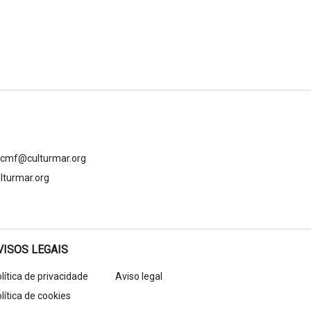
gcmf@culturmar.org
lturmar.org
VISOS LEGAIS
lítica de privacidade
Aviso legal
lítica de cookies