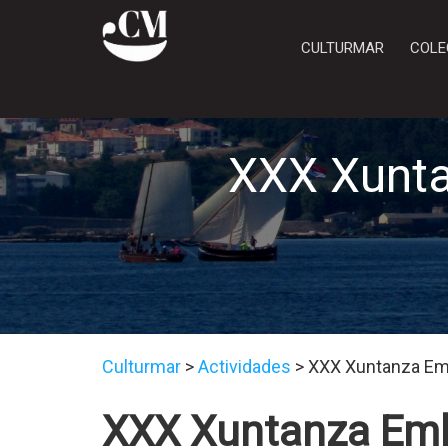
CULTURMAR
COLE
XXX Xunta
Culturmar
>
Actividades
>
XXX Xuntanza Emb
XXX Xuntanza Emba