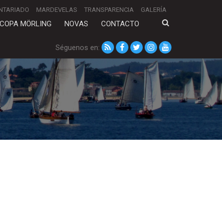
NTARIADO
MARDEVELAS
TRANSPARENCIA
GALERÍA
COPA MÖRLING
NOVAS
CONTACTO
Séguenos en: