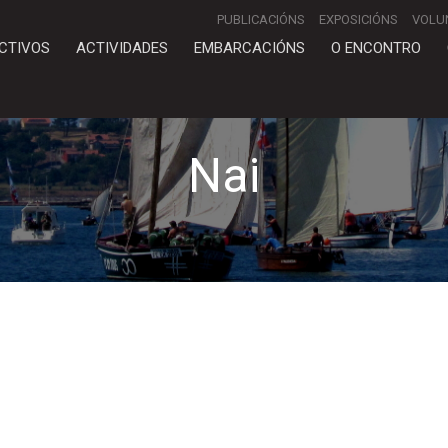
PUBLICACIÓNS
EXPOSICIÓNS
VOLU
CTIVOS
ACTIVIDADES
EMBARCACIÓNS
O ENCONTRO
Nai