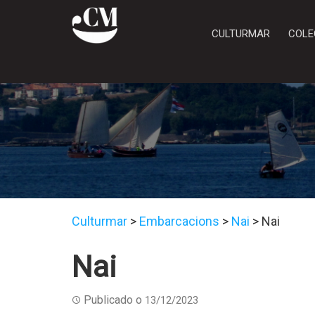
CULTURMAR
COLE
Culturmar
>
Embarcacions
>
Nai
>
Nai
Nai
Publicado o
13/12/2023