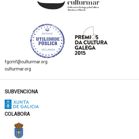
fgcmf@culturmar.org
culturmar.org
SUBVENCIONA
COLABORA