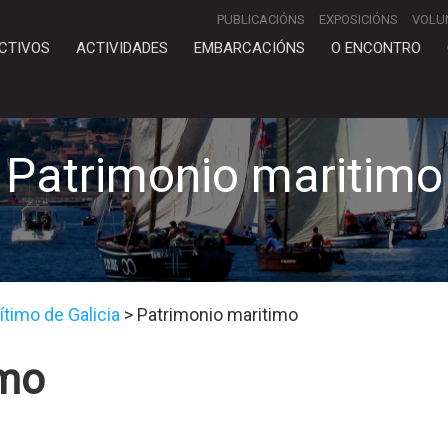
PUBLICACIÓNS
EXPOSICIÓNS
VOLU
CTIVOS
ACTIVIDADES
EMBARCACIÓNS
O ENCONTRO
Patrimonio maritimo
timo de Galicia
>
Patrimonio maritimo
imo