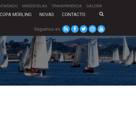
NTARIADO
MARDEVELAS
TRANSPARENCIA
GALERÍA
COPA MÖRLING
NOVAS
CONTACTO
Séguenos en: