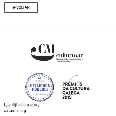
VOLTAR
fgcmf@culturmar.org
culturmar.org