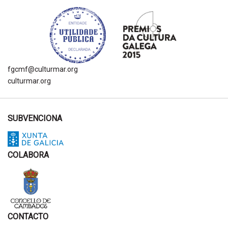
fgcmf@culturmar.org
culturmar.org
SUBVENCIONA
COLABORA
CONTACTO