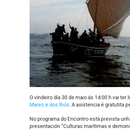
O vindeiro día 30 de maio ás 14:00 h vai ter
Mares e dos Rios
. A asistencia é gratutita 
No programa do Encontro está prevista unha
presentación “Culturas marítimas e demonst