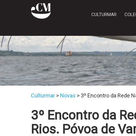
CULTURMAR
COLE
Culturmar
>
Novas
>
3º Encontro da Rede Na
3º Encontro da Re
Rios. Póvoa de Va