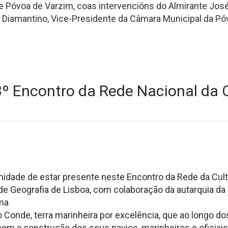
e Póvoa de Varzim, coas intervencións do Almirante Jos
s Diamantino, Vice-Presidente da Câmara Municipal da Pó
3º Encontro da Rede Nacional da 
tunidade de estar presente neste Encontro da Rede da Cul
 Geografia de Lisboa, com colaboração da autarquia da 
ima
 Conde, terra marinheira por excelência, que ao longo do
m a construção dos seus navios, marinheiros e oficiais