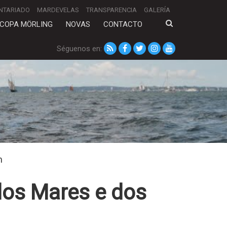
NTARIADO
MARDEVELAS
TRANSPARENCIA
GALERÍA
COPA MÖRLING
NOVAS
CONTACTO
Séguenos en:
m
dos Mares e dos