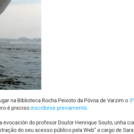
 lugar na Biblioteca Rocha Peixoto da Póvoa de Varzim o
3
pero é preciso
inscribirse previamente
.
 evocación do profesor Doutor Henrique Souto, unha con
ração do seu acesso público pela Web” a cargo de Sara V