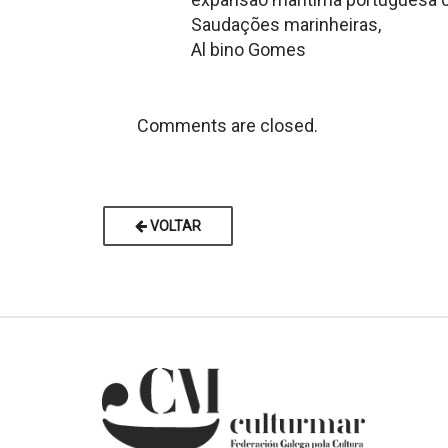
Saudações marinheiras,
Al bino Gomes
Comments are closed.
VOLTAR