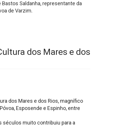
é Bastos Saldanha, representante da
voa de Varzim.
Cultura dos Mares e dos
tura dos Mares e dos Rios, magnífico
Póvoa, Esposende e Espinho, entre
s séculos muito contribuiu para a
.