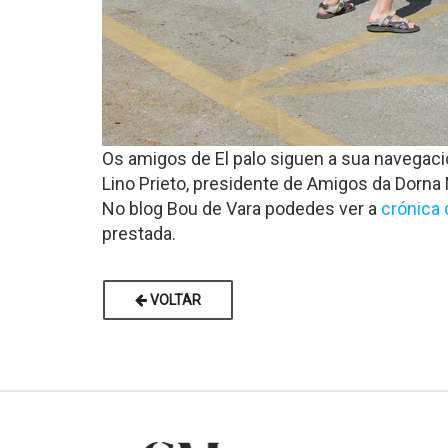
Os amigos de El palo siguen a sua navegaci
Lino Prieto, presidente de Amigos da Dorna
No blog Bou de Vara podedes ver a
crónica 
prestada.
VOLTAR