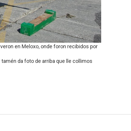
iveron en Meloxo, onde foron recibidos por
 tamén da foto de arriba que lle collimos