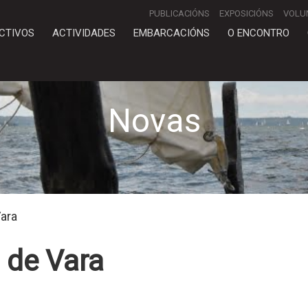
PUBLICACIÓNS
EXPOSICIÓNS
VOLU
CTIVOS
ACTIVIDADES
EMBARCACIÓNS
O ENCONTRO
Novas
Vara
 de Vara