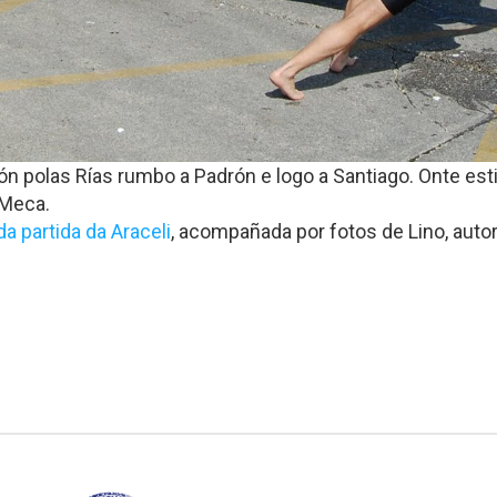
ón polas Rías rumbo a Padrón e logo a Santiago. Onte est
 Meca.
da partida da Araceli
, acompañada por fotos de Lino, autor