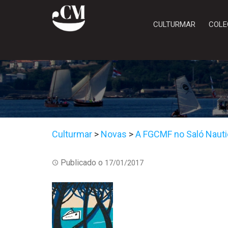
CULTURMAR
COLE
Culturmar
>
Novas
>
A FGCMF no Saló Nautic
Publicado o
17/01/2017