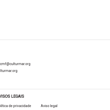
gcmf@culturmar.org
lturmar.org
VISOS LEGAIS
lítica de privacidade
Aviso legal