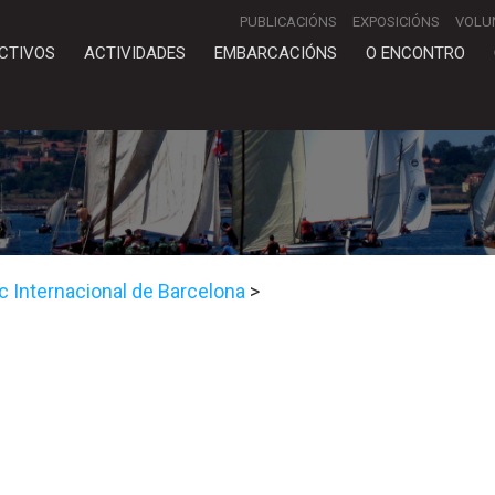
PUBLICACIÓNS
EXPOSICIÓNS
VOLU
CTIVOS
ACTIVIDADES
EMBARCACIÓNS
O ENCONTRO
 Internacional de Barcelona
>