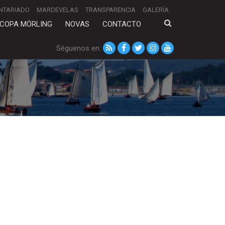
NTARIADO
MARDEVELAS
TRANSPARENCIA
GALERÍA
COPA MÖRLING
NOVAS
CONTACTO
Séguenos en: