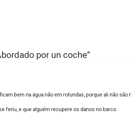
bordado por un coche
”
ficam bem na água não em rotundas, porque ali não são
e feriu, e que alguém recupere os danos no barco.