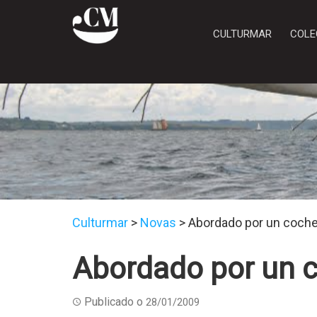
CULTURMAR
COLE
Culturmar
>
Novas
>
Abordado por un coch
Abordado por un 
Publicado o
28/01/2009