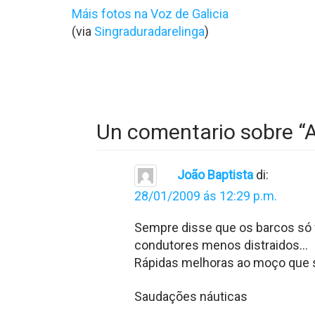
Máis fotos na Voz de Galicia
(via
Singraduradarelinga
)
Un comentario sobre “
A
João Baptista
di:
28/01/2009 ás 12:29 p.m.
Sempre disse que os barcos só 
condutores menos distraidos…
Rápidas melhoras ao moço que s
Saudações náuticas