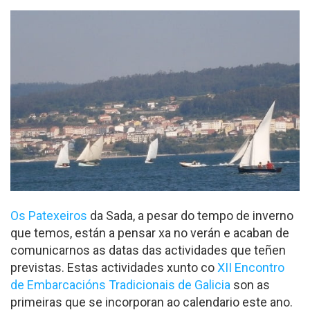
Os Patexeiros
da Sada, a pesar do tempo de inverno
que temos, están a pensar xa no verán e acaban de
comunicarnos as datas das actividades que teñen
previstas. Estas actividades xunto co
XII Encontro
de Embarcacións Tradicionais de Galicia
son as
primeiras que se incorporan ao calendario este ano.