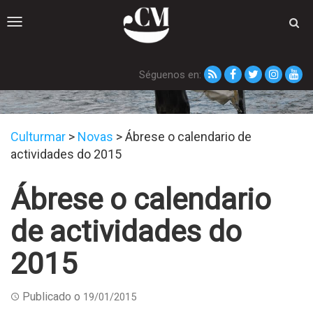
Toggle
navigation
Séguenos en:
Novas
Culturmar
>
Novas
>
Ábrese o calendario de
actividades do 2015
Ábrese o calendario
de actividades do
2015
Publicado o
19/01/2015