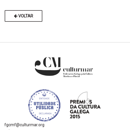
VOLTAR
fgcmf@culturmar.org