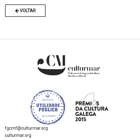
VOLTAR
fgcmf@culturmar.org
culturmar.org