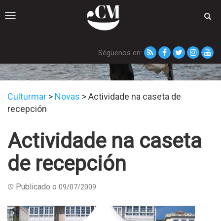
Toggle
navigation
Séguenos en:
Novas
Culturmar
>
Novas
>
Actividade na caseta de
recepción
Actividade na caseta
de recepción
Publicado o
09/07/2009