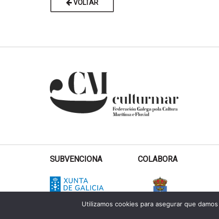
VOLTAR
SUBVENCIONA
COLABORA
Utilizamos cookies para asegurar que damos 