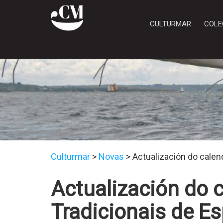
CULTURMAR
COLE
Culturmar
>
Novas
>
Actualización do calen
Actualización do 
Tradicionais de E