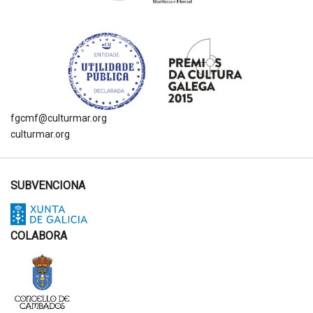
fgcmf@culturmar.org
culturmar.org
SUBVENCIONA
COLABORA