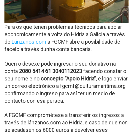
Para os que teñen problemas técnicos para apoiar
economicamente a volta do Hidria a Galicia a través
de
Lánzanos.com
a FGCMF abre a posibilidade de
facelo a través dunha conta bancaria.
Quen o desexe pode ingresar o seu donativo na
conta
2080 5414 61 3040112023
facendo constar o
seu nome e no
concepto “Apoio Hidria”
, e logo enviar
un correo electrónico a fgcmf@culturamaritima.org
confirmando o ingreso para así ter un medio de
contacto con esa persoa.
A FGCMF comprométese a transferir os ingresos a
través de lánzanos.com ao Hidria, e caso de que non
se acadasen os 6000 euros a devolver eses